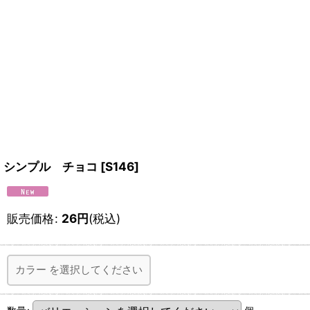
シンプル チョコ
[
S146
]
販売価格
:
26
円
(税込)
カラー
を選択してください