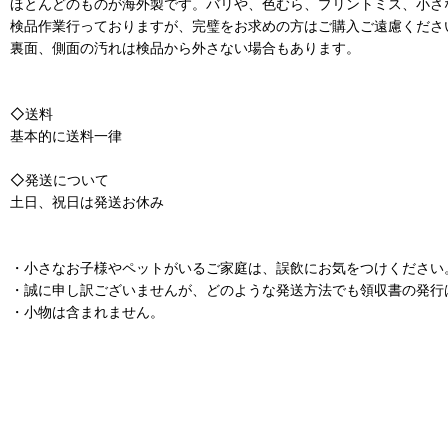
ほとんどのものが海外製です。バリや、色むら、プリントミス、小さ
検品作業行っておりますが、完璧をお求めの方はご購入ご遠慮くださ
裏面、側面の汚れは検品から外さない場合もあります。
◇送料
基本的に送料一律
◇発送について
土日、祝日は発送お休み
・小さなお子様やペットがいるご家庭は、誤飲にお気をつけください
・誠に申し訳ございませんが、どのような発送方法でも領収書の発行
・小物は含まれません。