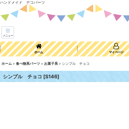
ハンドメイド デコパーツ
メニュー
ホーム
マイページ
ホーム
>
食べ物系パーツ
>
お菓子系
>
シンプル チョコ
シンプル チョコ
[
S146
]