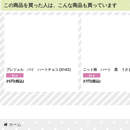
この商品を買った人は、こんな商品も買っています
プレツェル パイ ハートチョコ
[
S142
]
ニット柄 ハート 星 うさ
25
円
(税込)
27
円
(税込)
ホーム