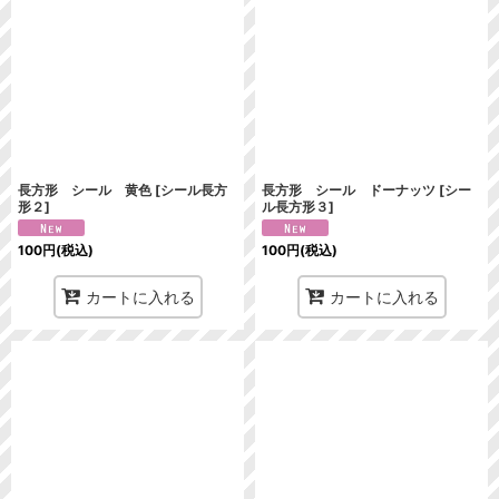
長方形 シール 黄色
[
シール長方
長方形 シール ドーナッツ
[
シー
形２
]
ル長方形３
]
100
円
(税込)
100
円
(税込)
カートに入れる
カートに入れる