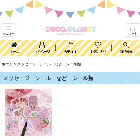
メニュー
カート
ホーム
マイページ
カテゴリ
お気に入り
商品検索
ホーム
>
メッセージ シール など シール類
メッセージ シール など シール類