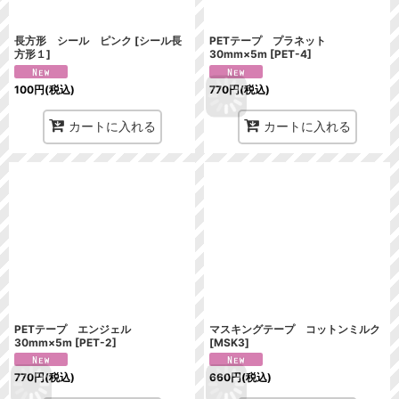
長方形 シール ピンク
[
シール長
PETテープ プラネット
方形１
]
30mm×5m
[
PET-4
]
100
円
(税込)
770
円
(税込)
カートに入れる
カートに入れる
PETテープ エンジェル
マスキングテープ コットンミルク
30mm×5m
[
PET-2
]
[
MSK3
]
770
円
(税込)
660
円
(税込)