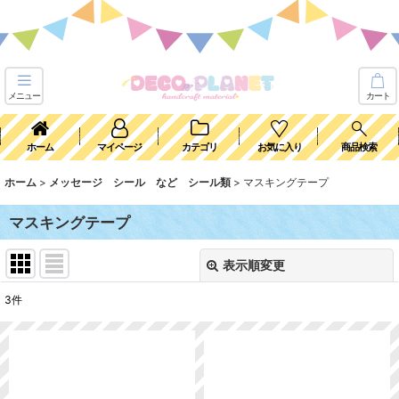
メニュー
カート
ホーム
マイページ
カテゴリ
お気に入り
商品検索
ホーム
>
メッセージ シール など シール類
>
マスキングテープ
マスキングテープ
表示順変更
閉じる
3
件
表示数
:
並び順
: