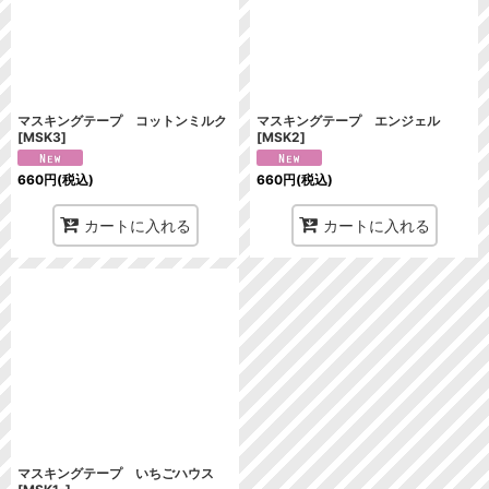
絞り込む
マスキングテープ コットンミルク
マスキングテープ エンジェル
[
MSK3
]
[
MSK2
]
660
円
(税込)
660
円
(税込)
カートに入れる
カートに入れる
マスキングテープ いちごハウス