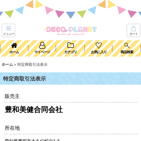
メニュー
カート
ホーム
マイページ
カテゴリ
お気に入り
商品検索
ホーム
>
特定商取引法表示
特定商取引法表示
販売主
豊和美健合同会社
所在地
愛知県豊明市大久伝町中1-5