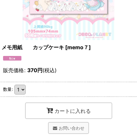
メモ用紙 カップケーキ
[
memo７
]
販売価格
:
370
円
(税込)
数量
:
カートに入れる
お問い合わせ