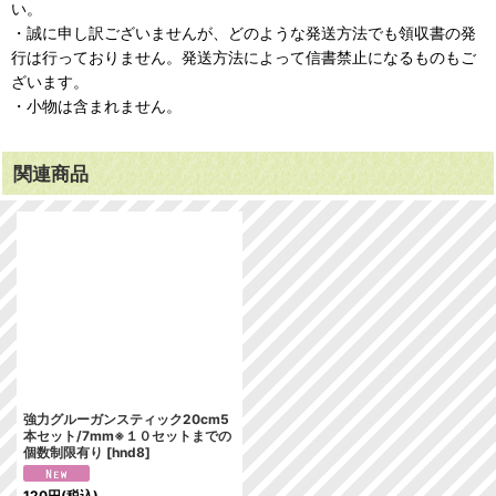
い。
・誠に申し訳ございませんが、どのような発送方法でも領収書の発
行は行っておりません。発送方法によって信書禁止になるものもご
ざいます。
・小物は含まれません。
関連商品
強力グルーガンスティック20cm5
本セット/7mm※１０セットまでの
個数制限有り
[
hnd8
]
120
円
(税込)