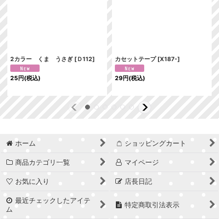
2カラー くま うさぎ
[
Ｄ112
]
カセットテープ
[
X187-
]
25
円
(税込)
29
円
(税込)
ホーム
ショッピングカート
商品カテゴリ一覧
マイページ
お気に入り
店長日記
最近チェックしたアイテ
特定商取引法表示
ム