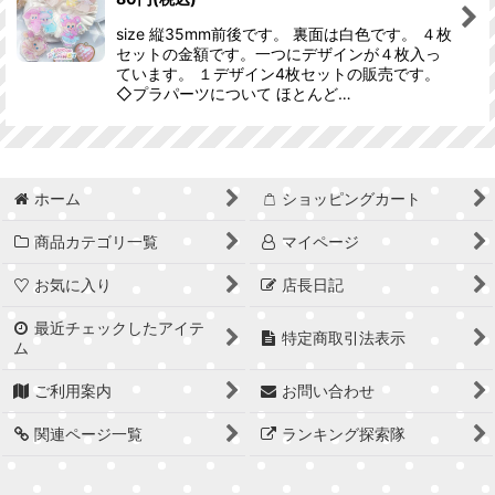
絞り込む
size 縦35mm前後です。 裏面は白色です。 ４枚
セットの金額です。一つにデザインが４枚入っ
ています。 １デザイン4枚セットの販売です。
◇プラパーツについて ほとんど…
ホーム
ショッピングカート
商品カテゴリ一覧
マイページ
お気に入り
店長日記
最近チェックしたアイテ
特定商取引法表示
ム
ご利用案内
お問い合わせ
関連ページ一覧
ランキング探索隊