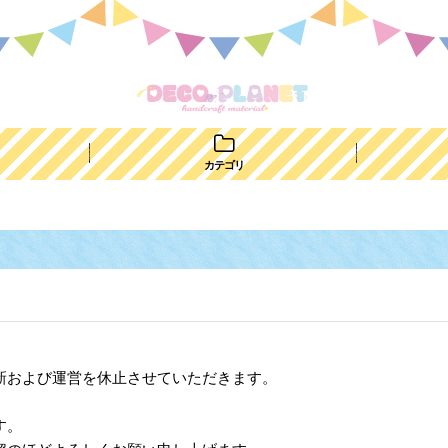
カテゴリ
新および運営を休止させていただきます。
す。