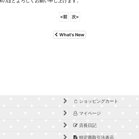
解のほどよろしくお願い申し上げます。
«
前
次
»
What's New
ショッピングカート
マイページ
店長日記
特定商取引法表示