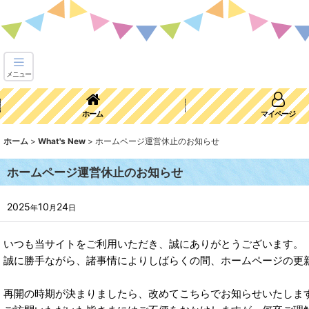
メニュー
ホーム
マイページ
ホーム
>
What's New
>
ホームページ運営休止のお知らせ
ホームページ運営休止のお知らせ
2025
10
24
年
月
日
いつも当サイトをご利用いただき、誠にありがとうございます。
誠に勝手ながら、諸事情によりしばらくの間、ホームページの更
再開の時期が決まりましたら、改めてこちらでお知らせいたしま