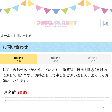
ホーム
>
お問い合わせ
お問い合わせ
STEP 1
STEP 2
STEP 3
入力
確認
完了
お問い合わせありがとうございます。 返答は土日祝を除き2日以内
にさせて頂きます。 お待たせして申し訳ございません。よろしくお
願いいたします。
お名前
[
必須
]